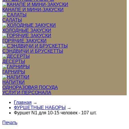
КАНАПЕ И МИНИ-ЗАКУСКИ
САЛАТЫ
ХОЛОДНЫЕ ЗАКУСКИ
ГОРЯЧИЕ ЗАКУСКИ
СЭНДВИЧИ И БРУСКЕТТЫ
ДЕСЕРТЫ
ГАРНИРЫ
НАПИТКИ
ОДНОРАЗОВАЯ ПОСУДА
УСЛУГИ ПЕРСОНАЛА
Главная
→
ФУРШЕТНЫЕ НАБОРЫ
→
Фуршет N1 для 10-15 человек - 107 шт.
Печать