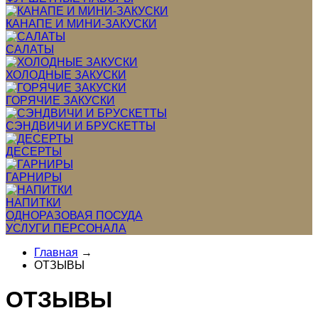
КАНАПЕ И МИНИ-ЗАКУСКИ
САЛАТЫ
ХОЛОДНЫЕ ЗАКУСКИ
ГОРЯЧИЕ ЗАКУСКИ
СЭНДВИЧИ И БРУСКЕТТЫ
ДЕСЕРТЫ
ГАРНИРЫ
НАПИТКИ
ОДНОРАЗОВАЯ ПОСУДА
УСЛУГИ ПЕРСОНАЛА
Главная
→
ОТЗЫВЫ
ОТЗЫВЫ