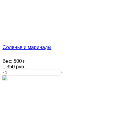
Соленья и маринады
Вес:
500 г
1 350
руб.
-
+