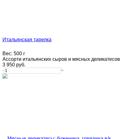
Итальянская тарелка
Вес:
500 г
Ассорти итальянских сыров и мясных деликатесов
3 950
руб.
-
+