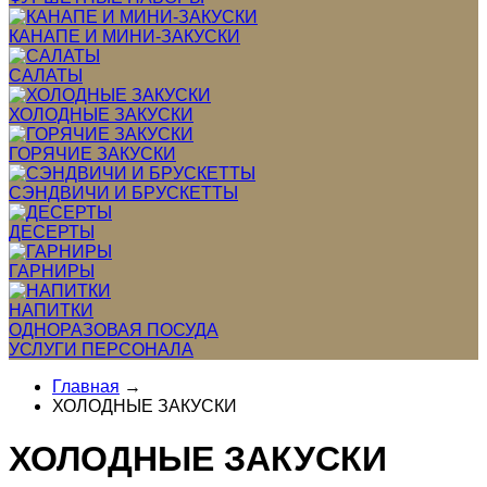
КАНАПЕ И МИНИ-ЗАКУСКИ
САЛАТЫ
ХОЛОДНЫЕ ЗАКУСКИ
ГОРЯЧИЕ ЗАКУСКИ
СЭНДВИЧИ И БРУСКЕТТЫ
ДЕСЕРТЫ
ГАРНИРЫ
НАПИТКИ
ОДНОРАЗОВАЯ ПОСУДА
УСЛУГИ ПЕРСОНАЛА
Главная
→
ХОЛОДНЫЕ ЗАКУСКИ
ХОЛОДНЫЕ ЗАКУСКИ