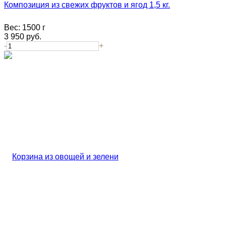
Композиция из свежих фруктов и ягод 1,5 кг.
Вес:
1500 г
3 950
руб.
-
+