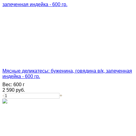
Мясные деликатесы: буженина, говядина в/к, запеченная
индейка - 600 гр.
Вес:
600 г
2 590
руб.
-
+