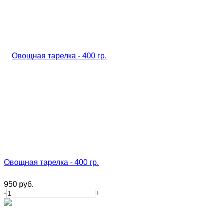
Овощная тарелка - 400 гр.
950
руб.
-
+