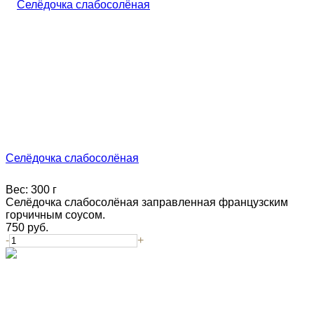
Селёдочка слабосолёная
Вес:
300 г
Селёдочка слабосолёная заправленная французским
горчичным соусом.
750
руб.
-
+