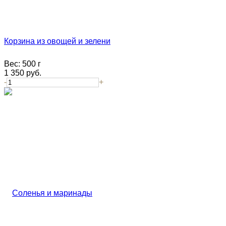
Корзина из овощей и зелени
Вес:
500 г
1 350
руб.
-
+