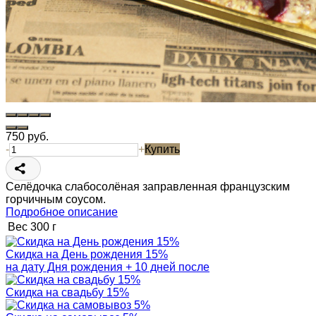
750
руб.
-
+
Купить
Селёдочка слабосолёная заправленная французским
горчичным соусом.
Подробное описание
Вес
300 г
Скидка на День рождения 15%
на дату Дня рождения + 10 дней после
Скидка на свадьбу 15%