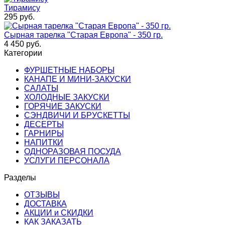
Тирамису
295
руб.
Сырная тарелка "Старая Европа" - 350 гр.
4 450
руб.
Категории
ФУРШЕТНЫЕ НАБОРЫ
КАНАПЕ И МИНИ-ЗАКУСКИ
САЛАТЫ
ХОЛОДНЫЕ ЗАКУСКИ
ГОРЯЧИЕ ЗАКУСКИ
СЭНДВИЧИ И БРУСКЕТТЫ
ДЕСЕРТЫ
ГАРНИРЫ
НАПИТКИ
ОДНОРАЗОВАЯ ПОСУДА
УСЛУГИ ПЕРСОНАЛА
Разделы
ОТЗЫВЫ
ДОСТАВКА
АКЦИИ и СКИДКИ
КАК ЗАКАЗАТЬ