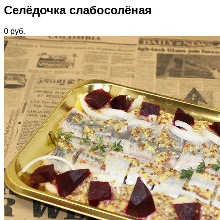
Селёдочка слабосолёная
0
руб.