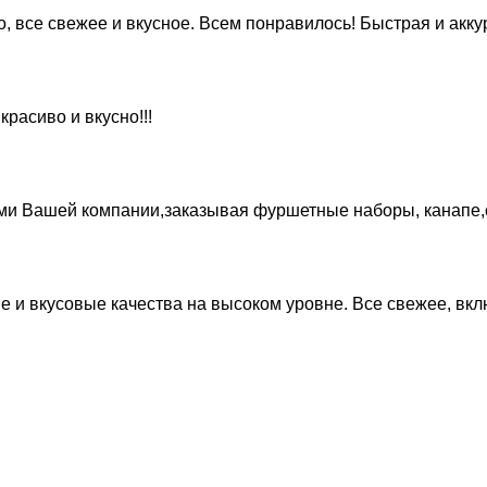
все свежее и вкусное. Всем понравилось! Быстрая и аккура
расиво и вкусно!!!
ми Вашей компании,заказывая фуршетные наборы, канапе,са
 и вкусовые качества на высоком уровне. Все свежее, вклю