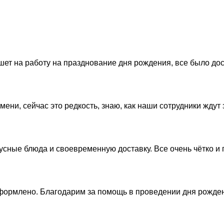
т на работу на празднование дня рождения, все было дост
ени, сейчас это редкость, знаю, как наши сотрудники ждут з
сные блюда и своевременную доставку. Все очень чётко и 
 оформлено. Благодарим за помощь в проведении дня рожде