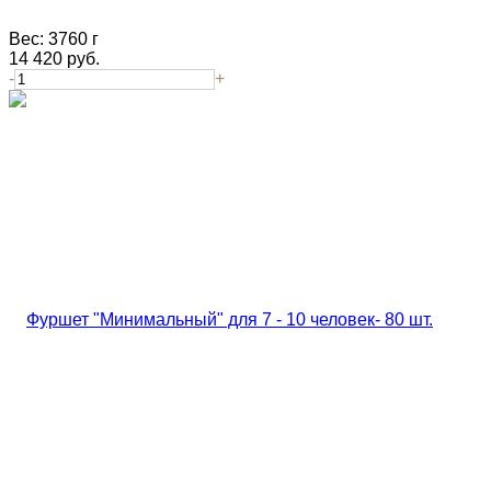
Вес:
3760 г
14 420
руб.
-
+