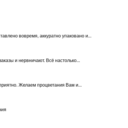
авлено вовремя, аккуратно упаковано и...
аказы и нервничают. Всё настолько...
приятно. Желаем процветания Вам и...
ния