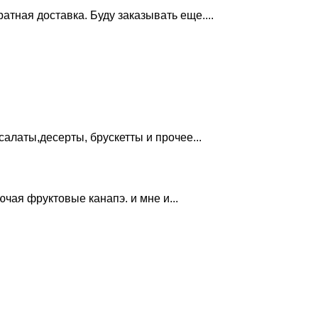
тная доставка. Буду заказывать еще....
латы,десерты, брускетты и прочее...
чая фруктовые канапэ. и мне и...