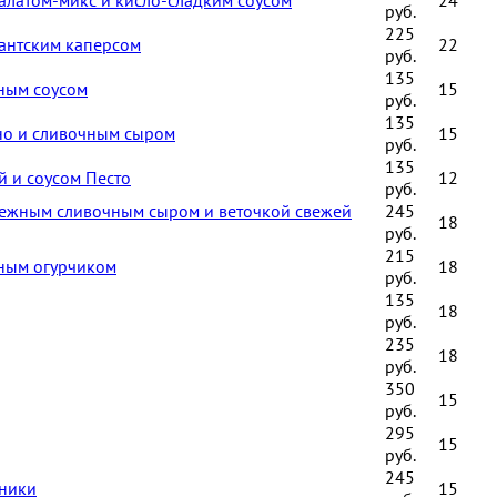
руб.
225
гантским каперсом
22
руб.
135
ным соусом
15
руб.
135
но и сливочным сыром
15
руб.
135
 и соусом Песто
12
руб.
 нежным сливочным сыром и веточкой свежей
245
18
руб.
215
нным огурчиком
18
руб.
135
18
руб.
235
18
руб.
350
15
руб.
295
15
руб.
245
бники
15