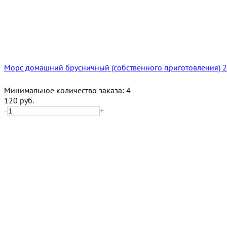
Морс домашний брусничный (собственного приготовления) 2
Минимальное количество заказа:
4
120
руб.
-
+