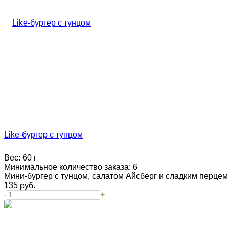
Like-бургер с тунцом
Вес:
60 г
Минимальное количество заказа:
6
Мини-бургер с тунцом, салатом Айсберг и сладким перцем в
135
руб.
-
+