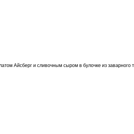
атом Айсберг и сливочным сыром в булочке из заварного те