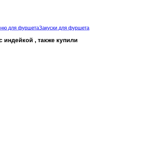
ню для фуршета
Закуски для фуршета
с индейкой , также купили