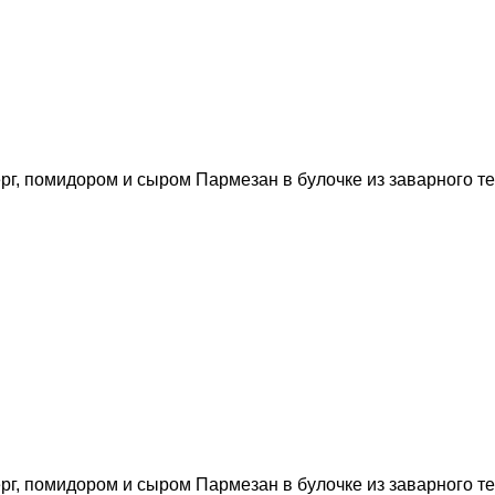
рг, помидором и сыром Пармезан в булочке из заварного тес
рг, помидором и сыром Пармезан в булочке из заварного те