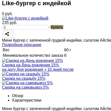
Like-бургер с индейкой
0
руб.
235
руб.
-
+
Купить
Мини бургер с запеченной грудкой индейки, салатом Айсбе
Подробное описание
Вес
60 г
Минимальное количество заказа
6
Скидка на День рождения 15%
на дату Дня рождения + 10 дней после
Скидка на свадьбу 15%
Скидка на самовывоз 5%
Обзор
Характеристики
Мини бургер с запеченной грудкой индейки, салатом Айсбе