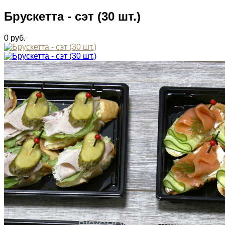
Брускетта - сэт (30 шт.)
0
руб.