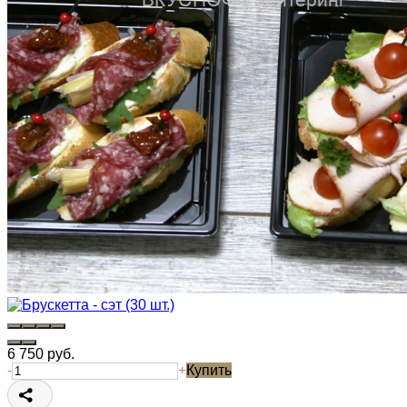
6 750
руб.
-
+
Купить