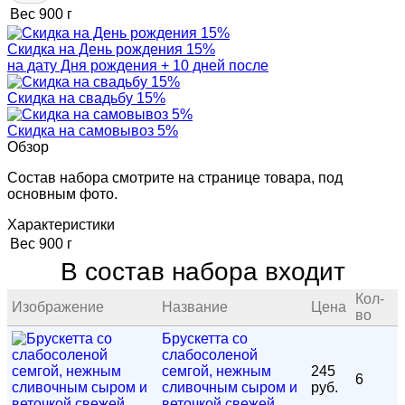
Вес
900 г
Скидка на День рождения 15%
на дату Дня рождения + 10 дней после
Скидка на свадьбу 15%
Скидка на самовывоз 5%
Обзор
Состав набора смотрите на странице товара, под
основным фото.
Характеристики
Вес
900 г
В состав набора входит
Кол-
Изображение
Название
Цена
во
Брускетта со
слабосоленой
семгой, нежным
245
6
сливочным сыром и
руб.
веточкой свежей