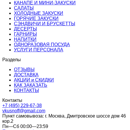
КАНАПЕ И МИНИ-ЗАКУСКИ
САЛАТЫ
ХОЛОДНЫЕ ЗАКУСКИ
ГОРЯЧИЕ ЗАКУСКИ
СЭНДВИЧИ И БРУСКЕТТЫ
ДЕСЕРТЫ
ГАРНИРЫ
НАПИТКИ
ОДНОРАЗОВАЯ ПОСУДА
УСЛУГИ ПЕРСОНАЛА
Разделы
ОТЗЫВЫ
ДОСТАВКА
АКЦИИ и СКИДКИ
КАК ЗАКАЗАТЬ
КОНТАКТЫ
Контакты
+7 (495) 229-67-38
vkusnoff@gmail.com
Пункт самовывоза: г.
Москва
,
Дмитровское шоссе дом 46
кор.2
Пн—Сб 00:00—23:59