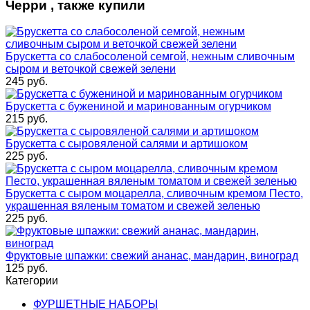
Черри , также купили
Брускетта со слабосоленой семгой, нежным сливочным
сыром и веточкой свежей зелени
245
руб.
Брускетта с бужениной и маринованным огурчиком
215
руб.
Брускетта с сыровяленой салями и артишоком
225
руб.
Брускетта с сыром моцарелла, сливочным кремом Песто,
украшенная вяленым томатом и свежей зеленью
225
руб.
Фруктовые шпажки: свежий ананас, мандарин, виноград
125
руб.
Категории
ФУРШЕТНЫЕ НАБОРЫ