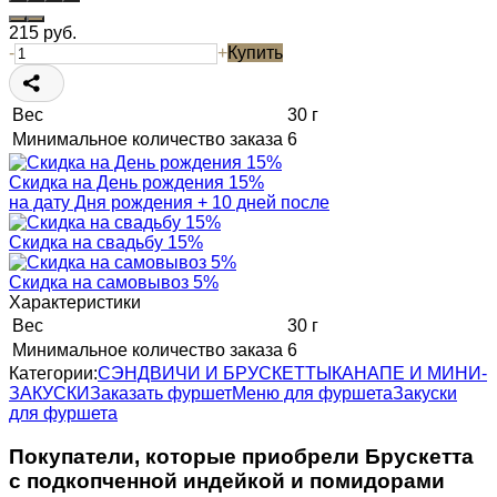
215
руб.
-
+
Купить
Вес
30 г
Минимальное количество заказа
6
Скидка на День рождения 15%
на дату Дня рождения + 10 дней после
Скидка на свадьбу 15%
Скидка на самовывоз 5%
Характеристики
Вес
30 г
Минимальное количество заказа
6
Категории:
СЭНДВИЧИ И БРУСКЕТТЫ
КАНАПЕ И МИНИ-
ЗАКУСКИ
Заказать фуршет
Меню для фуршета
Закуски
для фуршета
Покупатели, которые приобрели Брускетта
с подкопченной индейкой и помидорами