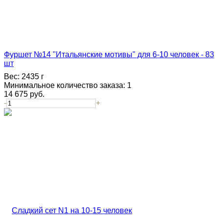
Фуршет №14 "Итальянские мотивы" для 6-10 человек - 83
шт
Вес:
2435 г
Минимальное количество заказа:
1
14 675
руб.
-
+