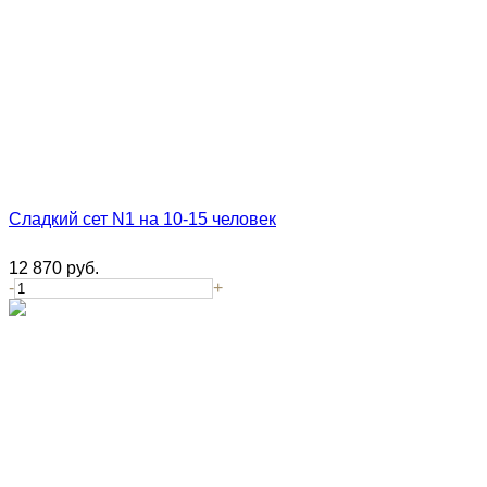
Сладкий сет N1 на 10-15 человек
12 870
руб.
-
+