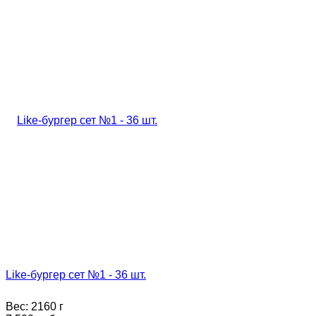
Like-бургер сет №1 - 36 шт.
Вес:
2160 г