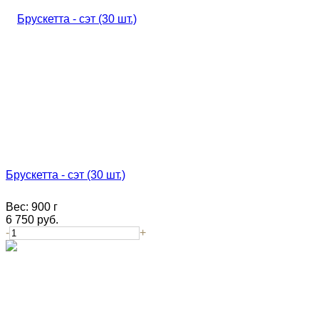
Брускетта - сэт (30 шт.)
Вес:
900 г
6 750
руб.
-
+