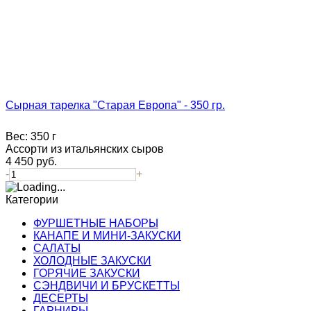
Сырная тарелка "Старая Европа" - 350 гр.
Вес:
350 г
Ассорти из итальянских сыров
4 450
руб.
-
+
Категории
ФУРШЕТНЫЕ НАБОРЫ
КАНАПЕ И МИНИ-ЗАКУСКИ
САЛАТЫ
ХОЛОДНЫЕ ЗАКУСКИ
ГОРЯЧИЕ ЗАКУСКИ
СЭНДВИЧИ И БРУСКЕТТЫ
ДЕСЕРТЫ
ГАРНИРЫ