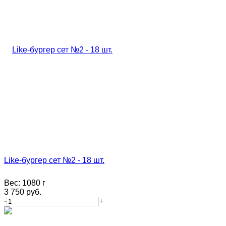
Like-бургер сет №2 - 18 шт.
Вес:
1080 г
3 750
руб.
-
+