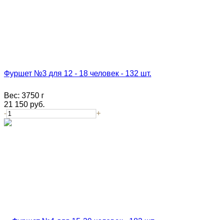
Фуршет №3 для 12 - 18 человек - 132 шт.
Вес:
3750 г
21 150
руб.
-
+