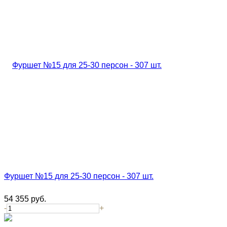
Фуршет №15 для 25-30 персон - 307 шт.
54 355
руб.
-
+