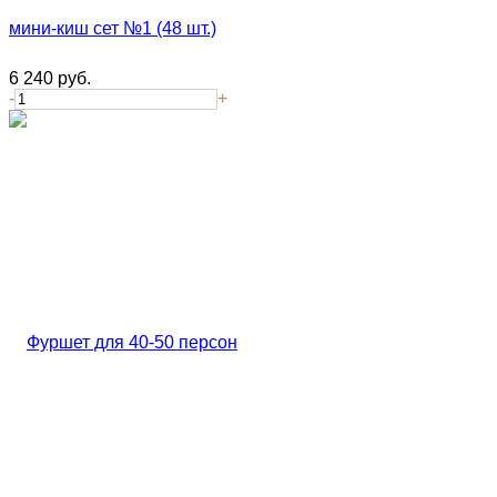
мини-киш сет №1 (48 шт.)
6 240
руб.
-
+