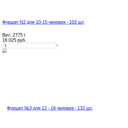
Фуршет N2 для 10-15 человек - 102 шт.
Вес:
2775 г
16 025
руб.
-
+