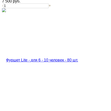
7 500
руб.
-
+