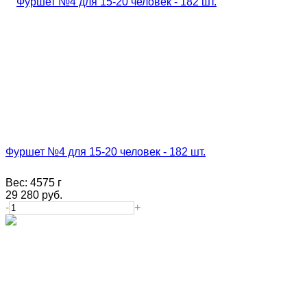
Фуршет №4 для 15-20 человек - 182 шт.
Вес:
4575 г
29 280
руб.
-
+