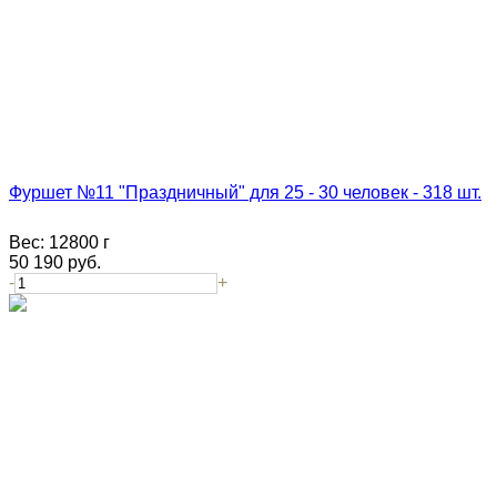
Фуршет №11 "Праздничный" для 25 - 30 человек - 318 шт.
Вес:
12800 г
50 190
руб.
-
+