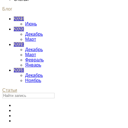
Блог
2021
Июнь
2020
Декабрь
Март
2019
Декабрь
Март
Февраль
Январь
2018
Декабрь
Ноябрь
Статьи