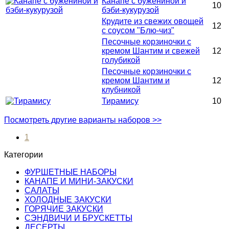
Канапе с бужениной и
10
бэби-кукурузой
Крудите из свежих овощей
12
с соусом "Блю-чиз"
Песочные корзиночки с
кремом Шантим и свежей
12
голубикой
Песочные корзиночки с
кремом Шантим и
12
клубникой
Тирамису
10
Посмотреть другие варианты наборов >>
1
Категории
ФУРШЕТНЫЕ НАБОРЫ
КАНАПЕ И МИНИ-ЗАКУСКИ
САЛАТЫ
ХОЛОДНЫЕ ЗАКУСКИ
ГОРЯЧИЕ ЗАКУСКИ
СЭНДВИЧИ И БРУСКЕТТЫ
ДЕСЕРТЫ