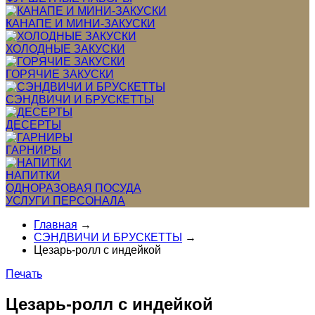
КАНАПЕ И МИНИ-ЗАКУСКИ
ХОЛОДНЫЕ ЗАКУСКИ
ГОРЯЧИЕ ЗАКУСКИ
СЭНДВИЧИ И БРУСКЕТТЫ
ДЕСЕРТЫ
ГАРНИРЫ
НАПИТКИ
ОДНОРАЗОВАЯ ПОСУДА
УСЛУГИ ПЕРСОНАЛА
Главная
→
СЭНДВИЧИ И БРУСКЕТТЫ
→
Цезарь-ролл с индейкой
Печать
Цезарь-ролл с индейкой