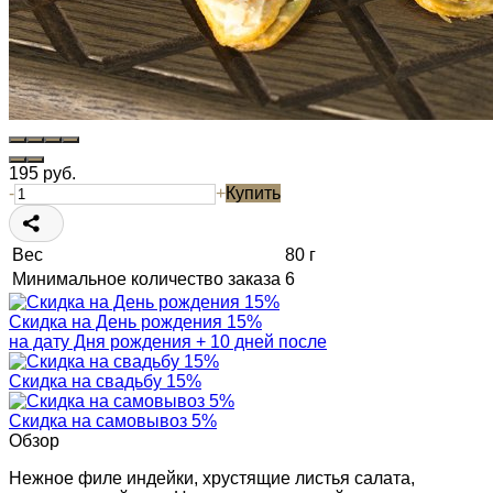
195
руб.
-
+
Купить
Вес
80 г
Минимальное количество заказа
6
Скидка на День рождения 15%
на дату Дня рождения + 10 дней после
Скидка на свадьбу 15%
Скидка на самовывоз 5%
Обзор
Нежное филе индейки, хрустящие листья салата,