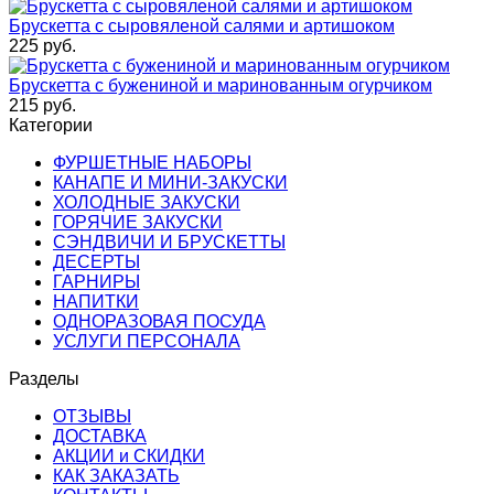
Брускетта с сыровяленой салями и артишоком
225
руб.
Брускетта с бужениной и маринованным огурчиком
215
руб.
Категории
ФУРШЕТНЫЕ НАБОРЫ
КАНАПЕ И МИНИ-ЗАКУСКИ
ХОЛОДНЫЕ ЗАКУСКИ
ГОРЯЧИЕ ЗАКУСКИ
СЭНДВИЧИ И БРУСКЕТТЫ
ДЕСЕРТЫ
ГАРНИРЫ
НАПИТКИ
ОДНОРАЗОВАЯ ПОСУДА
УСЛУГИ ПЕРСОНАЛА
Разделы
ОТЗЫВЫ
ДОСТАВКА
АКЦИИ и СКИДКИ
КАК ЗАКАЗАТЬ