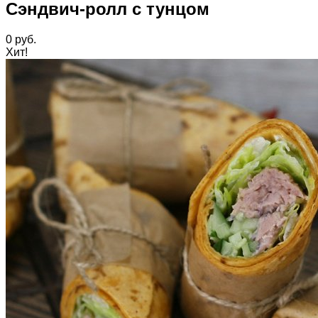
Сэндвич-ролл с тунцом
0
руб.
Хит!