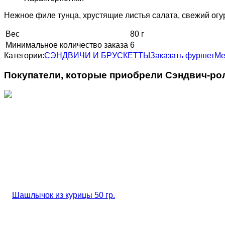
Нежное филе тунца, хрустящие листья салата, свежий огу
Вес
80 г
Минимальное количество заказа
6
Категории:
СЭНДВИЧИ И БРУСКЕТТЫ
Заказать фуршет
Ме
Покупатели, которые приобрели Сэндвич-рол