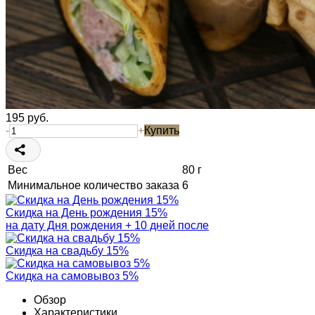
195
руб.
-
+
Купить
Вес
80 г
Минимальное количество заказа
6
Скидка на День рождения 15%
на дату Дня рождения + 10 дней после
Скидка на свадьбу 15%
Скидка на самовывоз 5%
Обзор
Характеристики