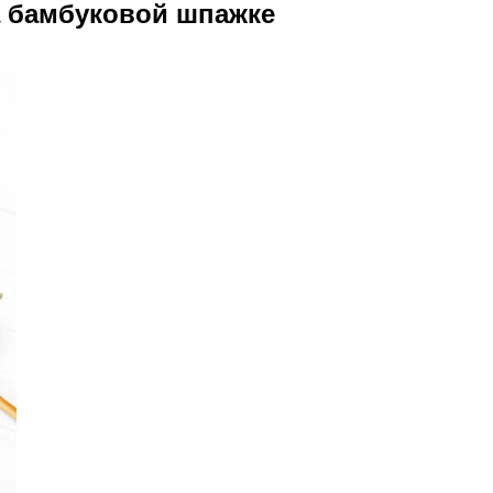
а бамбуковой шпажке