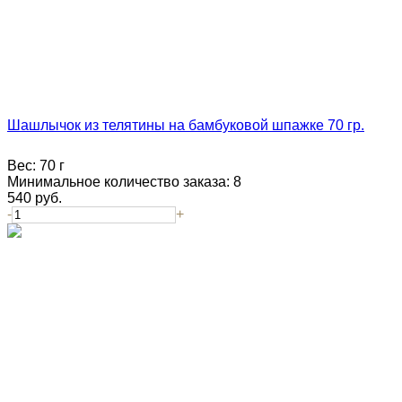
Шашлычок из телятины на бамбуковой шпажке 70 гр.
Вес:
70 г
Минимальное количество заказа:
8
540
руб.
-
+