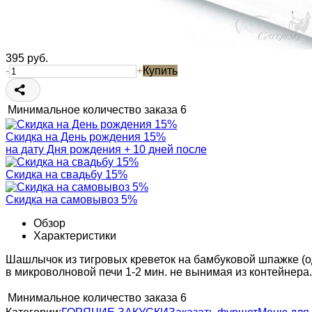
395
руб.
-
+
Купить
Минимальное количество заказа
6
Скидка на День рождения 15%
на дату Дня рождения + 10 дней после
Скидка на свадьбу 15%
Скидка на самовывоз 5%
Обзор
Характеристики
Шашлычок из тигровых креветок на бамбуковой шпажке (од
в микроволновой печи 1-2 мин. не вынимая из контейнера
Минимальное количество заказа
6