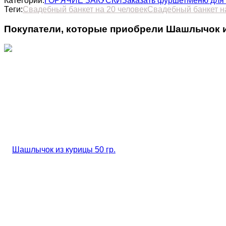
Категории:
ГОРЯЧИЕ ЗАКУСКИ
Заказать фуршет
Меню для
Теги:
Свадебный банкет на 20 человек
Свадебный банкет н
Покупатели, которые приобрели Шашлычок из