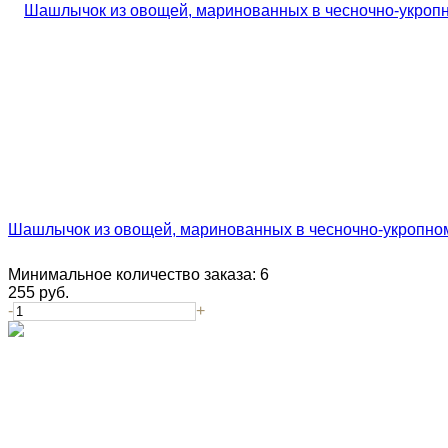
Шашлычок из овощей, маринованных в чесночно-укропном
Минимальное количество заказа:
6
255
руб.
-
+