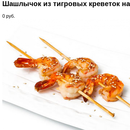
Шашлычок из тигровых креветок н
0
руб.