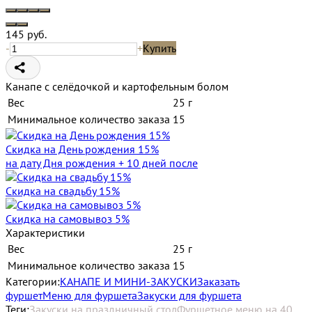
145
руб.
-
+
Купить
Канапе с селёдочкой и картофельным болом
Вес
25 г
Минимальное количество заказа
15
Скидка на День рождения 15%
на дату Дня рождения + 10 дней после
Скидка на свадьбу 15%
Скидка на самовывоз 5%
Характеристики
Вес
25 г
Минимальное количество заказа
15
Категории:
КАНАПЕ И МИНИ-ЗАКУСКИ
Заказать
фуршет
Меню для фуршета
Закуски для фуршета
Теги:
Закуски на праздничный стол
Фуршетное меню на 40