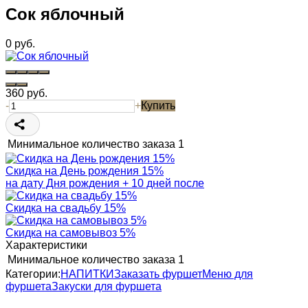
Сок яблочный
0
руб.
360
руб.
-
+
Купить
Минимальное количество заказа
1
Скидка на День рождения 15%
на дату Дня рождения + 10 дней после
Скидка на свадьбу 15%
Скидка на самовывоз 5%
Характеристики
Минимальное количество заказа
1
Категории:
НАПИТКИ
Заказать фуршет
Меню для
фуршета
Закуски для фуршета