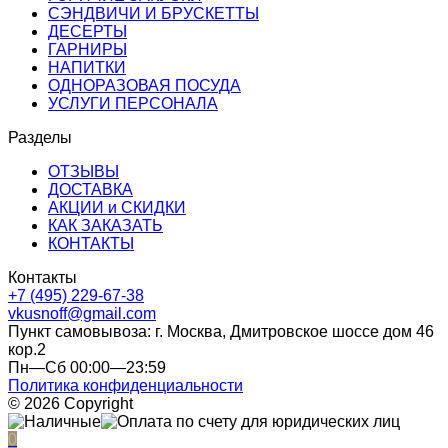
СЭНДВИЧИ И БРУСКЕТТЫ
ДЕСЕРТЫ
ГАРНИРЫ
НАПИТКИ
ОДНОРАЗОВАЯ ПОСУДА
УСЛУГИ ПЕРСОНАЛА
Разделы
ОТЗЫВЫ
ДОСТАВКА
АКЦИИ и СКИДКИ
КАК ЗАКАЗАТЬ
КОНТАКТЫ
Контакты
+7 (495) 229-67-38
vkusnoff@gmail.com
Пункт самовывоза: г.
Москва
,
Дмитровское шоссе дом 46
кор.2
Пн—Сб 00:00—23:59
Политика конфиденциальности
© 2026 Copyright
0