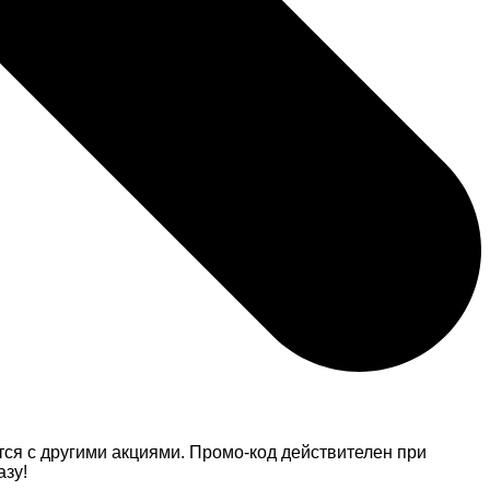
ся с другими акциями. Промо-код действителен при
азу!