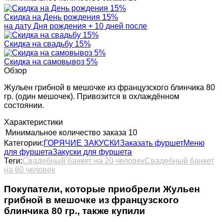
Скидка на День рождения 15%
на дату Дня рождения + 10 дней после
Скидка на свадьбу 15%
Скидка на самовывоз 5%
Обзор
Жульен грибной в мешочке из французского блинчика 80
гр. (один мешочек). Привозится в охлаждённом
состоянии.
Характеристики
Минимальное количество заказа
10
Категории:
ГОРЯЧИЕ ЗАКУСКИ
Заказать фуршет
Меню
для фуршета
Закуски для фуршета
Теги:
Свадебный банкет на 20 человек
Свадебный банкет
на 60 человек
Покупатели, которые приобрели Жульен
грибной в мешочке из французского
блинчика 80 гр., также купили