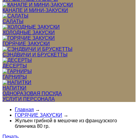
КАНАПЕ И МИНИ-ЗАКУСКИ
САЛАТЫ
ХОЛОДНЫЕ ЗАКУСКИ
ГОРЯЧИЕ ЗАКУСКИ
СЭНДВИЧИ И БРУСКЕТТЫ
ДЕСЕРТЫ
ГАРНИРЫ
НАПИТКИ
ОДНОРАЗОВАЯ ПОСУДА
УСЛУГИ ПЕРСОНАЛА
Главная
→
ГОРЯЧИЕ ЗАКУСКИ
→
Жульен грибной в мешочке из французского
блинчика 80 гр.
Печать