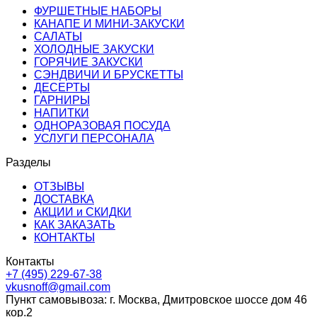
ФУРШЕТНЫЕ НАБОРЫ
КАНАПЕ И МИНИ-ЗАКУСКИ
САЛАТЫ
ХОЛОДНЫЕ ЗАКУСКИ
ГОРЯЧИЕ ЗАКУСКИ
СЭНДВИЧИ И БРУСКЕТТЫ
ДЕСЕРТЫ
ГАРНИРЫ
НАПИТКИ
ОДНОРАЗОВАЯ ПОСУДА
УСЛУГИ ПЕРСОНАЛА
Разделы
ОТЗЫВЫ
ДОСТАВКА
АКЦИИ и СКИДКИ
КАК ЗАКАЗАТЬ
КОНТАКТЫ
Контакты
+7 (495) 229-67-38
vkusnoff@gmail.com
Пункт самовывоза: г.
Москва
,
Дмитровское шоссе дом 46
кор.2