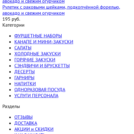
Рулетик с раковыми шейками, подкопчённой форелью,
авокадо и свежим огурчиком
195
руб.
Категории
ФУРШЕТНЫЕ НАБОРЫ
КАНАПЕ И МИНИ-ЗАКУСКИ
САЛАТЫ
ХОЛОДНЫЕ ЗАКУСКИ
ГОРЯЧИЕ ЗАКУСКИ
СЭНДВИЧИ И БРУСКЕТТЫ
ДЕСЕРТЫ
ГАРНИРЫ
НАПИТКИ
ОДНОРАЗОВАЯ ПОСУДА
УСЛУГИ ПЕРСОНАЛА
Разделы
ОТЗЫВЫ
ДОСТАВКА
АКЦИИ и СКИДКИ