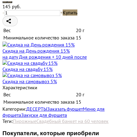
145
руб.
-
+
Купить
Вес
20 г
Минимальное количество заказа
15
Скидка на День рождения 15%
на дату Дня рождения + 10 дней после
Скидка на свадьбу 15%
Скидка на самовывоз 5%
Характеристики
Вес
20 г
Минимальное количество заказа
15
Категории:
ДЕСЕРТЫ
Заказать фуршет
Меню для
фуршета
Закуски для фуршета
Теги:
Пирожные
Свадебный банкет на 60 человек
Покупатели, которые приобрели