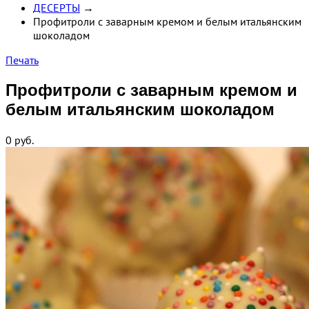
ДЕСЕРТЫ
→
Профитроли с заварным кремом и белым итальянским
шоколадом
Печать
Профитроли с заварным кремом и
белым итальянским шоколадом
0
руб.