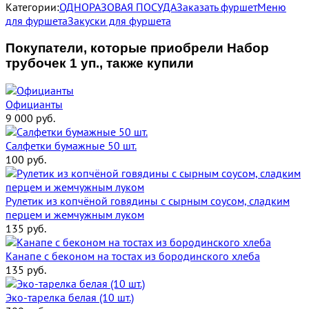
Категории:
ОДНОРАЗОВАЯ ПОСУДА
Заказать фуршет
Меню
для фуршета
Закуски для фуршета
Покупатели, которые приобрели Набор
трубочек 1 уп., также купили
Официанты
9 000
руб.
Салфетки бумажные 50 шт.
100
руб.
Рулетик из копчёной говядины с сырным соусом, сладким
перцем и жемчужным луком
135
руб.
Канапе с беконом на тостах из бородинского хлеба
135
руб.
Эко-тарелка белая (10 шт.)